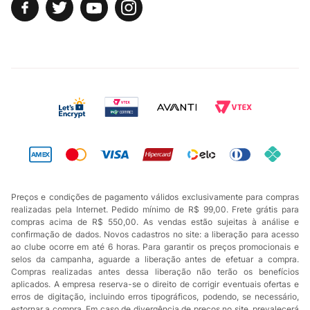
Preços e condições de pagamento válidos exclusivamente para compras
realizadas pela Internet. Pedido mínimo de R$ 99,00. Frete grátis para
compras acima de R$ 550,00. As vendas estão sujeitas à análise e
confirmação de dados. Novos cadastros no site: a liberação para acesso
ao clube ocorre em até 6 horas. Para garantir os preços promocionais e
selos da campanha, aguarde a liberação antes de efetuar a compra.
Compras realizadas antes dessa liberação não terão os benefícios
aplicados. A empresa reserva-se o direito de corrigir eventuais ofertas e
erros de digitação, incluindo erros tipográficos, podendo, se necessário,
estornar a compra. Em caso de divergência de preços no site, prevalecerá