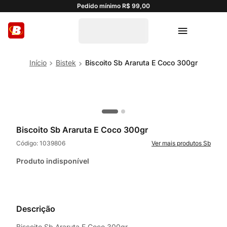
Pedido mínimo R$ 99,00
Bistek
Biscoito Sb Araruta E Coco 300gr
Biscoito Sb Araruta E Coco 300gr
Código:
1039806
Sb
Produto indisponível
Descrição
Biscoito Sb Araruta E Coco 300gr