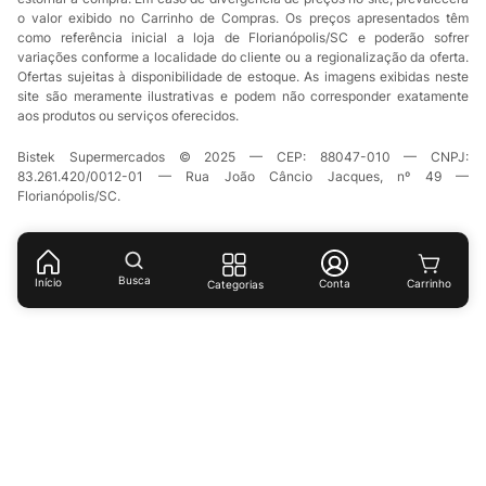
o valor exibido no Carrinho de Compras. Os preços apresentados têm
como referência inicial a loja de Florianópolis/SC e poderão sofrer
variações conforme a localidade do cliente ou a regionalização da oferta.
Ofertas sujeitas à disponibilidade de estoque. As imagens exibidas neste
site são meramente ilustrativas e podem não corresponder exatamente
aos produtos ou serviços oferecidos.
Bistek Supermercados © 2025 — CEP: 88047-010 — CNPJ:
83.261.420/0012-01 — Rua João Câncio Jacques, nº 49 —
Florianópolis/SC.
Busca
Início
Conta
Categorias