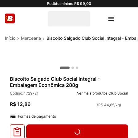
Pedido mínimo R$ 99,00
Mercearia
Biscoito Salgado Club Social Integral - Em
Biscoito Salgado Club Social Integral -
Embalagem Econômica 288g
Código:
1729721
Club Social
R$
12
,
86
(
R$ 44,65
/
kg
)
Formas de pagamento