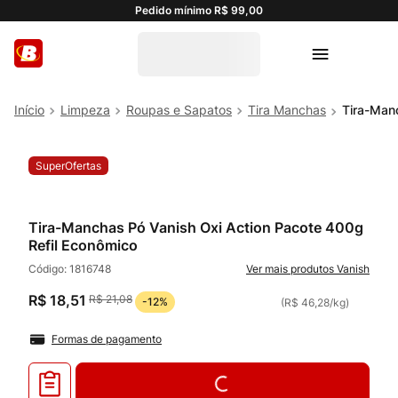
Pedido mínimo R$ 99,00
Limpeza
Roupas e Sapatos
Tira Manchas
Tira-Man
SuperOfertas
Tira-Manchas Pó Vanish Oxi Action Pacote 400g
Refil Econômico
Código:
1816748
Vanish
R$
18
,
51
R$
21
,
08
-
12%
(
R$ 46,28
/
kg
)
Formas de pagamento