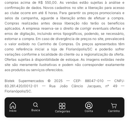
compras acima de R$ 550,00. As vendas estão sujeitas à análise e
confirmação de dados. Novos cadastros no site: a liberação para acesso
ao clube ocorre em até 6 horas. Para garantir os preços promocionais e
selos da campanha, aguarde a liberação antes de efetuar a compra.
Compras realizadas antes dessa liberação não terão os benefícios
aplicados. A empresa reserva-se o direito de corrigir eventuais ofertas e
erros de digitação, incluindo erros tipográficos, podendo, se necessário,
estornar a compra. Em caso de divergência de preços no site, prevalecerá
o valor exibido no Carrinho de Compras. Os preços apresentados têm
como referência inicial a loja de Florianópolis/SC e poderão sofrer
variações conforme a localidade do cliente ou a regionalização da oferta.
Ofertas sujeitas à disponibilidade de estoque. As imagens exibidas neste
site são meramente ilustrativas e podem não corresponder exatamente
aos produtos ou serviços oferecidos.
Bistek Supermercados © 2025 — CEP: 88047-010 — CNPJ:
83.261.420/0012-01 — Rua João Câncio Jacques, nº 49 —
Florianópolis/SC.
Busca
Início
Conta
Categorias