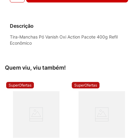
Descrição
Tira-Manchas Pó Vanish Oxi Action Pacote 400g Refil
Econômico
Quem viu, viu também!
SuperOfertas
SuperOfertas