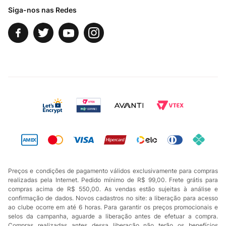
Siga-nos nas Redes
Preços e condições de pagamento válidos exclusivamente para compras
realizadas pela Internet. Pedido mínimo de R$ 99,00. Frete grátis para
compras acima de R$ 550,00. As vendas estão sujeitas à análise e
confirmação de dados. Novos cadastros no site: a liberação para acesso
ao clube ocorre em até 6 horas. Para garantir os preços promocionais e
selos da campanha, aguarde a liberação antes de efetuar a compra.
Compras realizadas antes dessa liberação não terão os benefícios