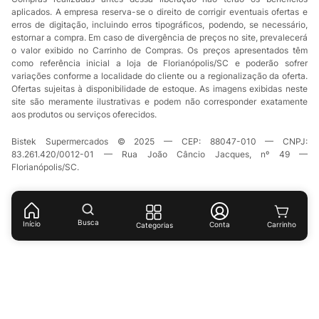
aplicados. A empresa reserva-se o direito de corrigir eventuais ofertas e
erros de digitação, incluindo erros tipográficos, podendo, se necessário,
estornar a compra. Em caso de divergência de preços no site, prevalecerá
o valor exibido no Carrinho de Compras. Os preços apresentados têm
como referência inicial a loja de Florianópolis/SC e poderão sofrer
variações conforme a localidade do cliente ou a regionalização da oferta.
Ofertas sujeitas à disponibilidade de estoque. As imagens exibidas neste
site são meramente ilustrativas e podem não corresponder exatamente
aos produtos ou serviços oferecidos.
Bistek Supermercados © 2025 — CEP: 88047-010 — CNPJ:
83.261.420/0012-01 — Rua João Câncio Jacques, nº 49 —
Florianópolis/SC.
Busca
Início
Conta
Categorias