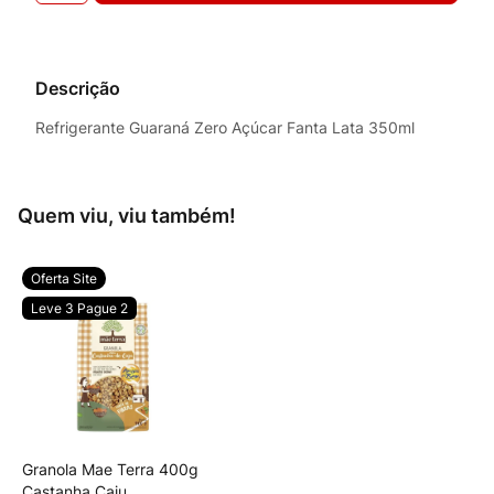
Descrição
Refrigerante Guaraná Zero Açúcar Fanta Lata 350ml
Quem viu, viu também!
Oferta Site
Leve 3 Pague 2
Granola Mae Terra 400g
Castanha Caju