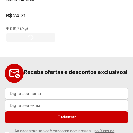
R$
24
,
71
(
R$ 61,78
/
kg
)
Receba ofertas e descontos exclusivos!
Cadastrar
Ao cadastrar-se você concorda com nossas
políticas de