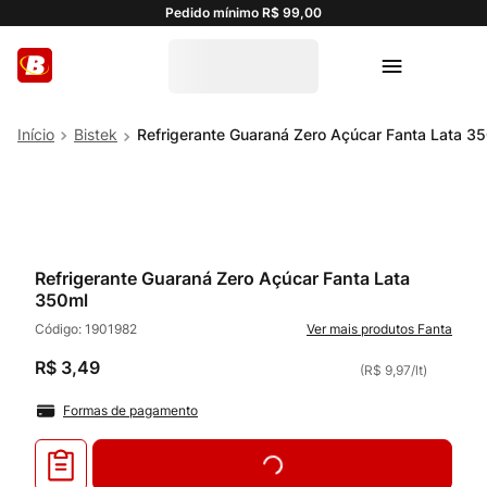
Pedido mínimo R$ 99,00
Bistek
Refrigerante Guaraná Zero Açúcar Fanta Lata 3
Refrigerante Guaraná Zero Açúcar Fanta Lata
350ml
Código:
1901982
Fanta
R$
3
,
49
(
R$ 9,97
/
lt
)
Formas de pagamento