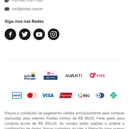
+55 (48) 3181-0927
sac@bistek.com.br
Fale Conosco
Siga-nos nas Redes
Preços e condições de pagamento válidos exclusivamente para compras
realizadas pela Internet. Pedido mínimo de R$ 99,00. Frete grátis para
compras acima de R$ 550,00. As vendas estão sujeitas à análise e
confirmação de dados. Novos cadastros no site: a liberação para acesso