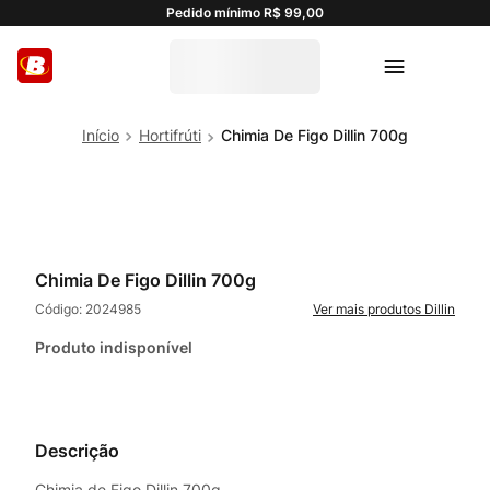
Pedido mínimo R$ 99,00
Hortifrúti
Chimia De Figo Dillin 700g
Chimia De Figo Dillin 700g
Código:
2024985
Dillin
Produto indisponível
Descrição
Chimia de Figo Dillin 700g