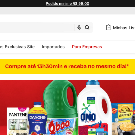
Pedido mínimo R$ 99,00
Minhas Lis
as Exclusivas Site
Importados
Para Empresas