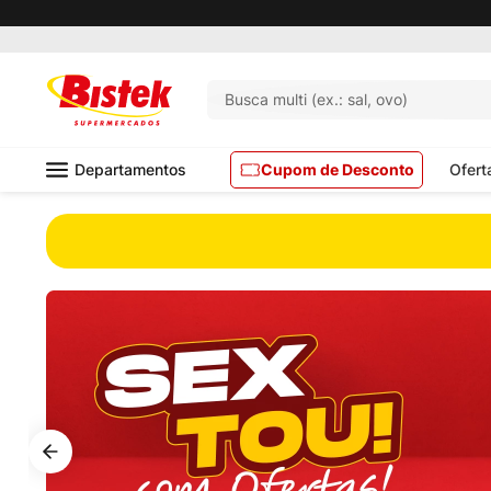
Pedido mínimo R$ 99,00
Busca multi (ex.: sal, ovo)
Departamentos
Cupom de Desconto
Ofert