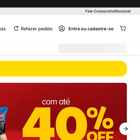
Fale Conosco
Institucional
tas
Refazer pedido