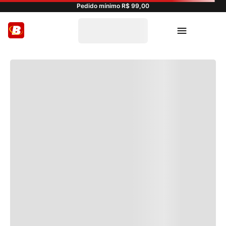
Pedido mínimo R$ 99,00