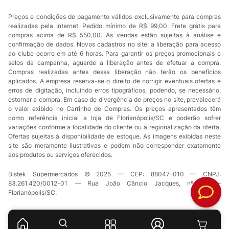
Preços e condições de pagamento válidos exclusivamente para compras
realizadas pela Internet. Pedido mínimo de R$ 99,00. Frete grátis para
compras acima de R$ 550,00. As vendas estão sujeitas à análise e
confirmação de dados. Novos cadastros no site: a liberação para acesso
ao clube ocorre em até 6 horas. Para garantir os preços promocionais e
selos da campanha, aguarde a liberação antes de efetuar a compra.
Compras realizadas antes dessa liberação não terão os benefícios
aplicados. A empresa reserva-se o direito de corrigir eventuais ofertas e
erros de digitação, incluindo erros tipográficos, podendo, se necessário,
estornar a compra. Em caso de divergência de preços no site, prevalecerá
o valor exibido no Carrinho de Compras. Os preços apresentados têm
como referência inicial a loja de Florianópolis/SC e poderão sofrer
variações conforme a localidade do cliente ou a regionalização da oferta.
Ofertas sujeitas à disponibilidade de estoque. As imagens exibidas neste
site são meramente ilustrativas e podem não corresponder exatamente
aos produtos ou serviços oferecidos.
Bistek Supermercados © 2025 — CEP: 88047-010 — CNPJ:
83.261.420/0012-01 — Rua João Câncio Jacques, nº 49 —
Florianópolis/SC.