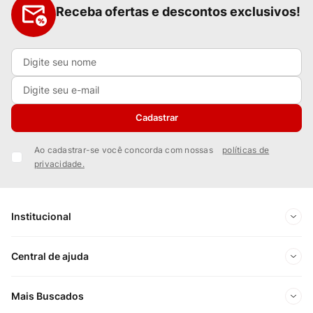
Receba ofertas e descontos exclusivos!
Cadastrar
Ao cadastrar-se você concorda com nossas
políticas de
privacidade.
Institucional
Sobre Nós
Central de ajuda
Nossas Lojas
Minha conta
Mais Buscados
Trabalhe conosco