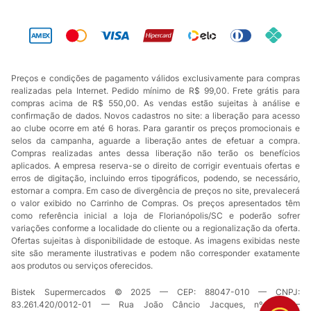
Preços e condições de pagamento válidos exclusivamente para compras
realizadas pela Internet. Pedido mínimo de R$ 99,00. Frete grátis para
compras acima de R$ 550,00. As vendas estão sujeitas à análise e
confirmação de dados. Novos cadastros no site: a liberação para acesso
ao clube ocorre em até 6 horas. Para garantir os preços promocionais e
selos da campanha, aguarde a liberação antes de efetuar a compra.
Compras realizadas antes dessa liberação não terão os benefícios
aplicados. A empresa reserva-se o direito de corrigir eventuais ofertas e
erros de digitação, incluindo erros tipográficos, podendo, se necessário,
estornar a compra. Em caso de divergência de preços no site, prevalecerá
o valor exibido no Carrinho de Compras. Os preços apresentados têm
como referência inicial a loja de Florianópolis/SC e poderão sofrer
variações conforme a localidade do cliente ou a regionalização da oferta.
Ofertas sujeitas à disponibilidade de estoque. As imagens exibidas neste
site são meramente ilustrativas e podem não corresponder exatamente
aos produtos ou serviços oferecidos.
Bistek Supermercados © 2025 — CEP: 88047-010 — CNPJ:
83.261.420/0012-01 — Rua João Câncio Jacques, nº 49 —