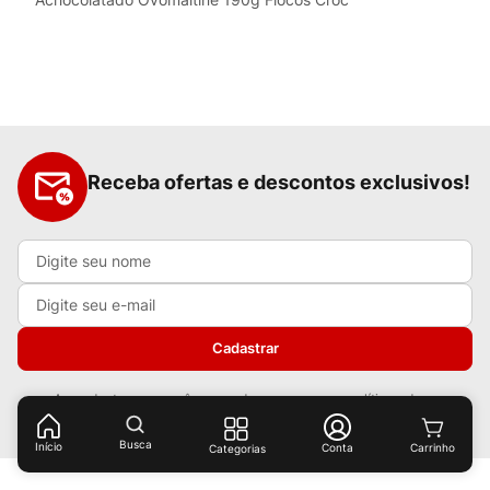
Receba ofertas e descontos exclusivos!
Cadastrar
Ao cadastrar-se você concorda com nossas
políticas de
privacidade.
Busca
Início
Conta
Categorias