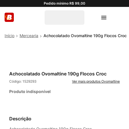
Pedido mínimo R$ 99,00
Mercearia
Achocolatado Ovomaltine 190g Flocos Croc
Achocolatado Ovomaltine 190g Flocos Croc
Código:
1529293
Ovomaltine
Produto indisponível
Descrição
Achocolatado Ovomaltine 190g Flocos Croc