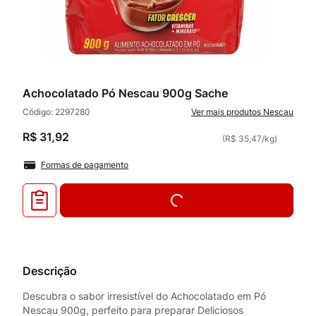
Achocolatado Pó Nescau 900g Sache
Código:
2297280
Nescau
R$
31
,
92
(
R$ 35,47
/
kg
)
Formas de pagamento
Descrição
Descubra o sabor irresistível do Achocolatado em Pó
Nescau 900g, perfeito para preparar Deliciosos