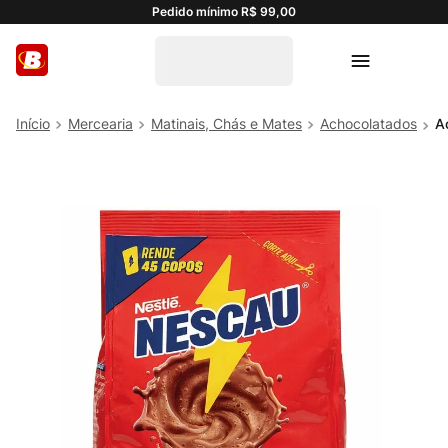
Pedido mínimo R$ 99,00
Mercearia
Matinais, Chás e Mates
Achocolatados
A