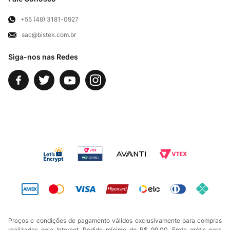
Para Empresas
Televendas
Exercício de Direito
+55 (48) 3181-0927
sac@bistek.com.br
Fale Conosco
Siga-nos nas Redes
Preços e condições de pagamento válidos exclusivamente para compras
realizadas pela Internet. Pedido mínimo de R$ 99,00. Frete grátis para