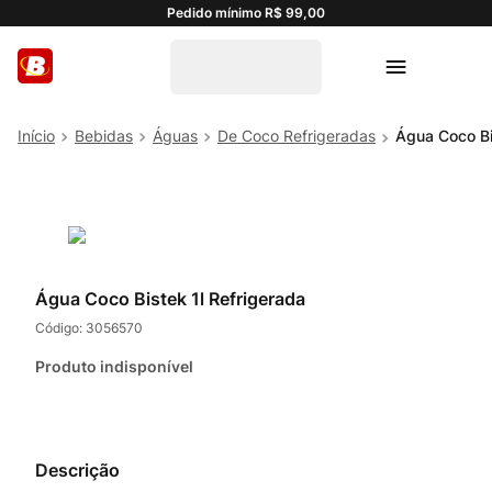
Pedido mínimo R$ 99,00
Bebidas
Águas
De Coco Refrigeradas
Água Coco Bi
Água Coco Bistek 1l Refrigerada
Código:
3056570
Produto indisponível
Descrição