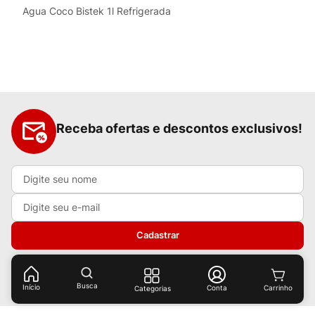
Agua Coco Bistek 1l Refrigerada
Receba ofertas e descontos exclusivos!
Cadastrar
Ao cadastrar-se você concorda com nossas
políticas de
privacidade.
Busca
Início
Conta
Categorias