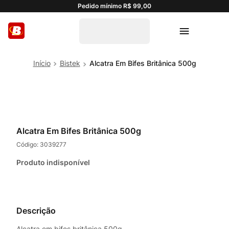
Pedido mínimo R$ 99,00
Bistek
Alcatra Em Bifes Britânica 500g
Alcatra Em Bifes Britânica 500g
Código:
3039277
Produto indisponível
Descrição
Alcatra em bifes britânica 500g