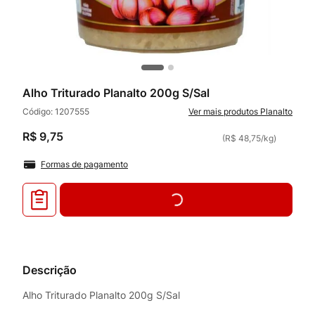
Alho Triturado Planalto 200g S/Sal
Código:
1207555
Planalto
R$
9
,
75
(
R$ 48,75
/
kg
)
Formas de pagamento
Descrição
Alho Triturado Planalto 200g S/Sal