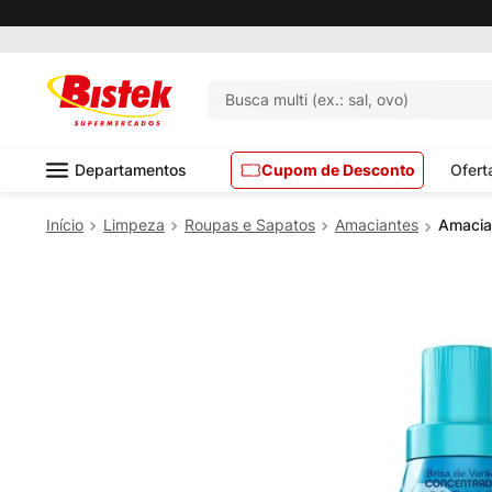
Busca multi (ex.: sal, ovo)
Departamentos
Cupom de Desconto
Ofert
Limpeza
Roupas e Sapatos
Amaciantes
Amacia