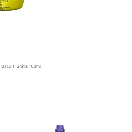
asco 1l Grátis 100ml