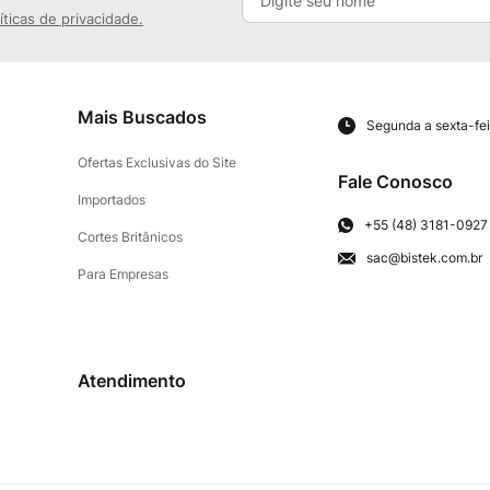
íticas de privacidade.
Mais Buscados
Segunda a sexta-fei
Ofertas Exclusivas do Site
Fale Conosco
Importados
+55 (48) 3181-0927
Cortes Britânicos
sac@bistek.com.br
Para Empresas
Atendimento