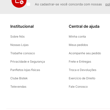
Ao cadastrar-se você concorda com nossas
pol
Institucional
Central de ajuda
Sobre Nós
Minha conta
Nossas Lojas
Meus pedidos
Trabalhe conosco
Acompanhe seu pedido
Privacidade e Segurança
Frete e Entregas
Panfletos lojas físicas
Troca e Devoluções
Clube Bistek
Exercício de Direito
Televendas
Fale Conosco