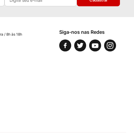
Cadastrar
Siga-nos nas Redes
ra / 8h às 18h