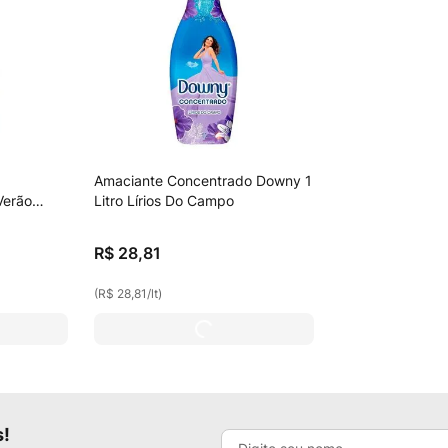
Amaciante Concentrado Downy 1
Verão
Litro Lírios Do Campo
 100ml
R$
28
,
81
(
R$ 28,81
/
lt
)
s!