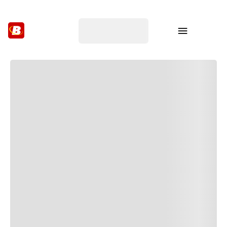
Pedido mínimo R$ 99,00