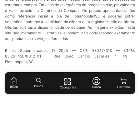
estornar a compra. Em caso de divergência de preços no site, prevalecerá
o valor exibido no Carrinho de Compras. Os preços apresentados têm
como referência inicial a loja de Florianópolis/SC e poderão sofrer
variações conforme a localidade do cliente ou a regionalização da oferta.
Ofertas sujeitas à disponibilidade de estoque. As imagens exibidas neste
site são meramente ilustrativas e podem não corresponder exatamente
aos produtos ou serviços oferecidos.
Bistek Supermercados © 2025 — CEP: 88047-010 — CNPJ:
83.261.420/0012-01 — Rua João Câncio Jacques, nº 49 —
Florianópolis/SC.
Busca
Início
Conta
Categorias