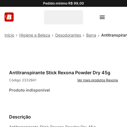
Pedido mínimo R$ 99,00
Higiene e Beleza
Desodorantes
Barra
Antitranspir
Antitranspirante Stick Rexona Powder Dry 45g
Código:
2332841
Rexona
Produto indisponível
Descrição
Antitranspirante Stick Rexona Powder Dry 45g