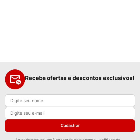
Receba ofertas e descontos exclusivos!
Cadastrar
Ao cadastrar-se você concorda com nossas
políticas de