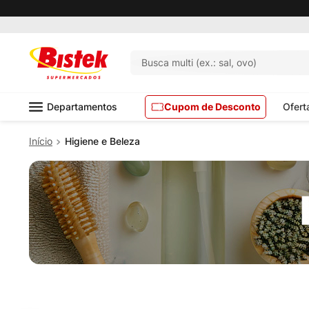
Pedido mínimo R$ 99,00
Busca multi (ex.: sal, ovo)
Departamentos
Cupom de Desconto
Ofert
Higiene e Beleza