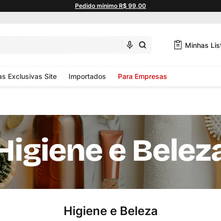
Pedido mínimo R$ 99,00
Minhas Lis
as Exclusivas Site
Importados
Para Empresas
Higiene e Beleza