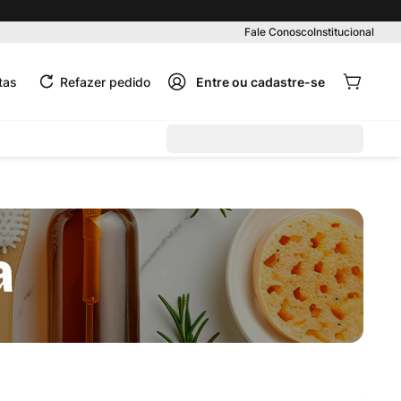
Fale Conosco
Institucional
tas
Refazer pedido