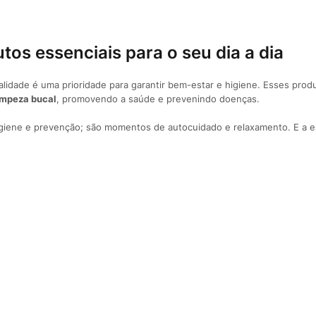
tos essenciais para o seu dia a dia
lidade é uma prioridade para garantir bem-estar e higiene. Esses produ
impeza bucal
, promovendo a saúde e prevenindo doenças.
igiene e prevenção; são momentos de autocuidado e relaxamento. E a es
s!
íticas de privacidade.