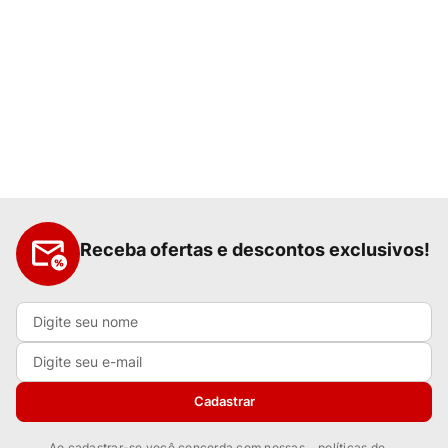
Receba ofertas e descontos exclusivos!
Cadastrar
Ao cadastrar-se você concorda com nossas
políticas de