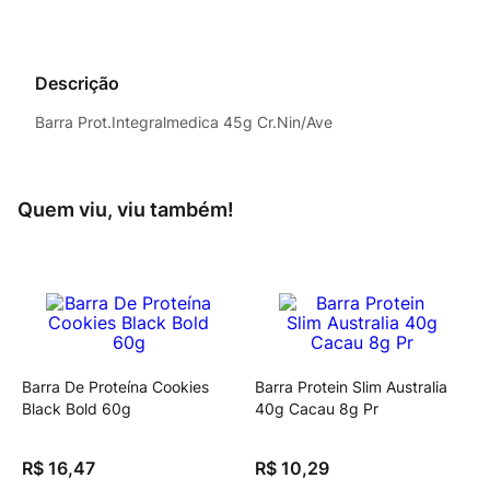
Descrição
Barra Prot.Integralmedica 45g Cr.Nin/Ave
Quem viu, viu também!
Barra De Proteína Cookies
Barra Protein Slim Australia
Black Bold 60g
40g Cacau 8g Pr
R$
16
,
47
R$
10
,
29