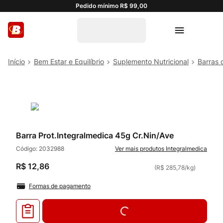
Pedido mínimo R$ 99,00
Bem Estar e Equilíbrio
Suplemento Nutricional
Barras 
Barra Prot.Integralmedica 45g Cr.Nin/Ave
Código:
2032988
Integralmedica
R$
12
,
86
(
R$ 285,78
/
kg
)
Formas de pagamento