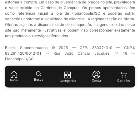
estornar a compra. Em caso de divergência de preços no site, prevalecerá
o valor exibido no Carrinho de Compras. Os preços apresentados têm
como referência inicial a loja de Florianópolis/SC e poderão sofrer
variações conforme a localidade do cliente ou a regionalização da oferta.
Ofertas sujeitas à disponibilidade de estoque. As imagens exibidas neste
site são meramente ilustrativas e podem não corresponder exatamente
aos produtos ou serviços oferecidos.
Bistek Supermercados © 2025 — CEP: 88047-010 — CNPJ:
83.261.420/0012-01 — Rua João Câncio Jacques, nº 49 —
Florianópolis/SC.
Busca
Início
Conta
Categorias