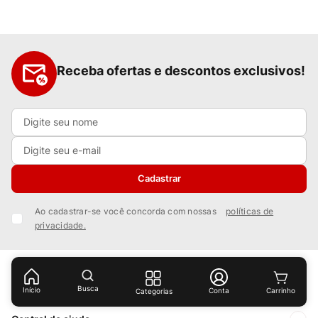
Receba ofertas e descontos exclusivos!
Cadastrar
Ao cadastrar-se você concorda com nossas
políticas de
privacidade.
Institucional
Busca
Início
Conta
Categorias
Sobre Nós