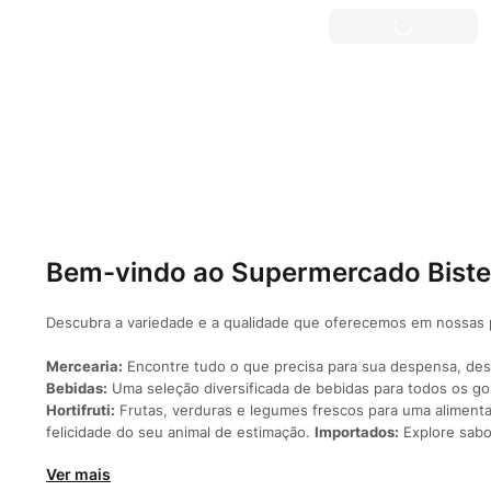
Bem-vindo ao Supermercado Bistek
Descubra a variedade e a qualidade que oferecemos em nossas p
Mercearia:
Encontre tudo o que precisa para sua despensa, des
Bebidas:
Uma seleção diversificada de bebidas para todos os gost
Hortifruti:
Frutas, verduras e legumes frescos para uma aliment
felicidade do seu animal de estimação.
Importados:
Explore sabo
Ver mais