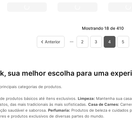
Mostrando
18 de 410
2
3
4
5
, sua melhor escolha para uma experi
rincipais categorias de produtos.
de produtos básicos até itens exclusivos.
Limpeza:
Mantenha sua casa 
os, das mais tradicionais às mais sofisticadas.
Casa de Carnes:
Carnes
ação saudável e saborosa.
Perfumaria:
Produtos de beleza e cuidados 
res e produtos exclusivos de diversas partes do mundo.