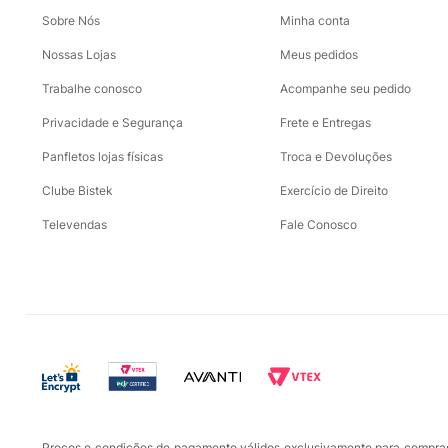
Sobre Nós
Minha conta
Nossas Lojas
Meus pedidos
Trabalhe conosco
Acompanhe seu pedido
Privacidade e Segurança
Frete e Entregas
Panfletos lojas físicas
Troca e Devoluções
Clube Bistek
Exercício de Direito
Televendas
Fale Conosco
Preços e condições de pagamento válidos exclusivamente para compras r