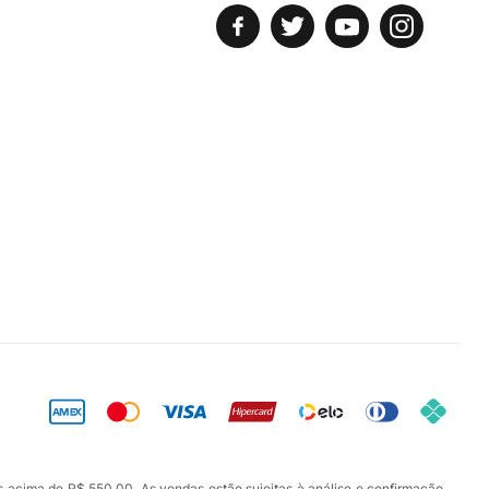
s acima de R$ 550,00. As vendas estão sujeitas à análise e confirmação