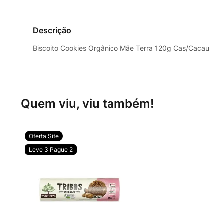
Descrição
Biscoito Cookies Orgânico Mãe Terra 120g Cas/Cacau
Quem viu, viu também!
Oferta Site
Leve 3 Pague 2