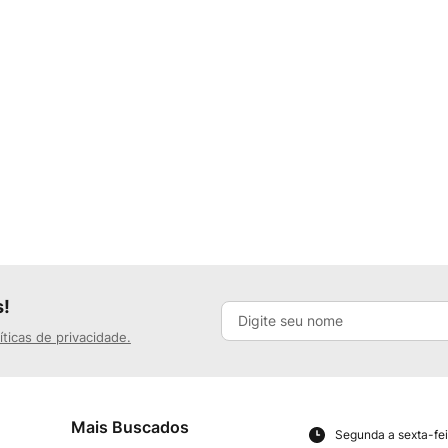
s!
íticas de privacidade.
Mais Buscados
Segunda a sexta-fei