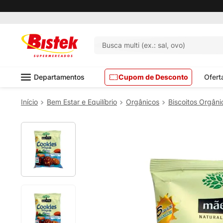
Busca multi (ex.: sal, ovo)
Departamentos
Cupom de Desconto
Ofert
Bem Estar e Equilíbrio
Orgânicos
Biscoitos Orgâni