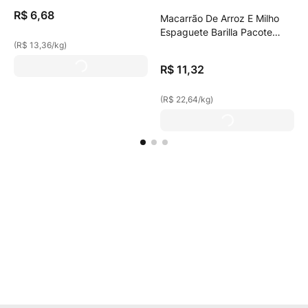
R$
6
,
68
Macarrão De Arroz E Milho
Espaguete Barilla Pacote
(
R$ 13,36
/
kg
)
500g
R$
11
,
32
(
R$ 22,64
/
kg
)