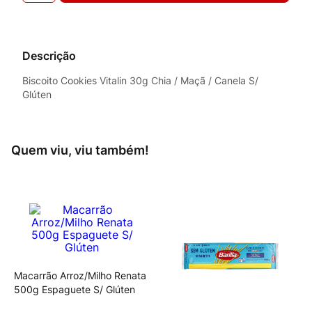
Descrição
Biscoito Cookies Vitalin 30g Chia / Maçã / Canela S/
Glúten
Quem viu, viu também!
Macarrão Arroz/Milho Renata
500g Espaguete S/ Glúten