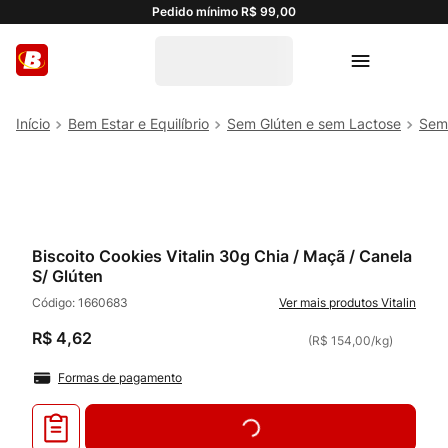
Pedido mínimo R$ 99,00
Bem Estar e Equilíbrio
Sem Glúten e sem Lactose
Sem
Biscoito Cookies Vitalin 30g Chia / Maçã / Canela
S/ Glúten
Código:
1660683
Vitalin
R$
4
,
62
(
R$ 154,00
/
kg
)
Formas de pagamento