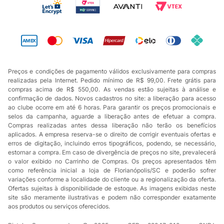
Preços e condições de pagamento válidos exclusivamente para compras
realizadas pela Internet. Pedido mínimo de R$ 99,00. Frete grátis para
compras acima de R$ 550,00. As vendas estão sujeitas à análise e
confirmação de dados. Novos cadastros no site: a liberação para acesso
ao clube ocorre em até 6 horas. Para garantir os preços promocionais e
selos da campanha, aguarde a liberação antes de efetuar a compra.
Compras realizadas antes dessa liberação não terão os benefícios
aplicados. A empresa reserva-se o direito de corrigir eventuais ofertas e
erros de digitação, incluindo erros tipográficos, podendo, se necessário,
estornar a compra. Em caso de divergência de preços no site, prevalecerá
o valor exibido no Carrinho de Compras. Os preços apresentados têm
como referência inicial a loja de Florianópolis/SC e poderão sofrer
variações conforme a localidade do cliente ou a regionalização da oferta.
Ofertas sujeitas à disponibilidade de estoque. As imagens exibidas neste
site são meramente ilustrativas e podem não corresponder exatamente
aos produtos ou serviços oferecidos.