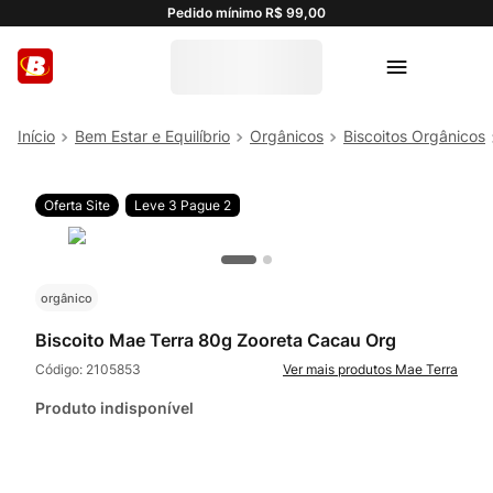
Pedido mínimo R$ 99,00
Bem Estar e Equilíbrio
Orgânicos
Biscoitos Orgânicos
Oferta Site
Leve 3 Pague 2
orgânico
Biscoito Mae Terra 80g Zooreta Cacau Org
Código:
2105853
Mae Terra
Produto indisponível