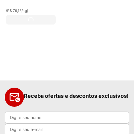
(
R$ 79,15
/
kg
)
Receba ofertas e descontos exclusivos!