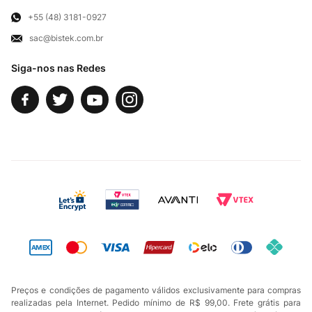
Para Empresas
Televendas
Exercício de Direito
+55 (48) 3181-0927
sac@bistek.com.br
Fale Conosco
Siga-nos nas Redes
Preços e condições de pagamento válidos exclusivamente para compras
realizadas pela Internet. Pedido mínimo de R$ 99,00. Frete grátis para