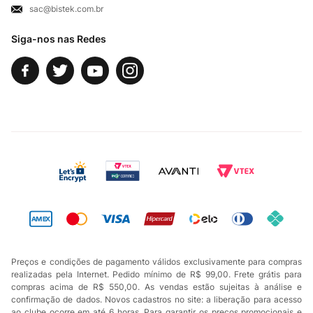
sac@bistek.com.br
Fale Conosco
Siga-nos nas Redes
Preços e condições de pagamento válidos exclusivamente para compras
realizadas pela Internet. Pedido mínimo de R$ 99,00. Frete grátis para
compras acima de R$ 550,00. As vendas estão sujeitas à análise e
confirmação de dados. Novos cadastros no site: a liberação para acesso
ao clube ocorre em até 6 horas. Para garantir os preços promocionais e