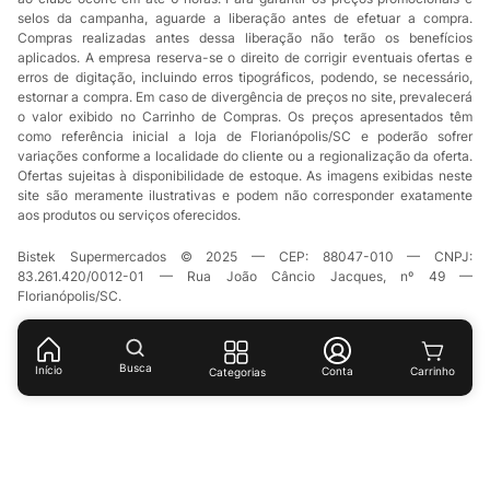
selos da campanha, aguarde a liberação antes de efetuar a compra.
Compras realizadas antes dessa liberação não terão os benefícios
aplicados. A empresa reserva-se o direito de corrigir eventuais ofertas e
erros de digitação, incluindo erros tipográficos, podendo, se necessário,
estornar a compra. Em caso de divergência de preços no site, prevalecerá
o valor exibido no Carrinho de Compras. Os preços apresentados têm
como referência inicial a loja de Florianópolis/SC e poderão sofrer
variações conforme a localidade do cliente ou a regionalização da oferta.
Ofertas sujeitas à disponibilidade de estoque. As imagens exibidas neste
site são meramente ilustrativas e podem não corresponder exatamente
aos produtos ou serviços oferecidos.
Bistek Supermercados © 2025 — CEP: 88047-010 — CNPJ:
83.261.420/0012-01 — Rua João Câncio Jacques, nº 49 —
Florianópolis/SC.
Busca
Início
Conta
Categorias