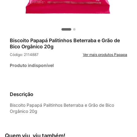
Biscoito Papapá Palitinhos Beterraba e Grão de
Bico Orgânico 20g
Código:
2114887
Papapa
Produto indisponível
Descrição
Biscoito Papapá Palitinhos Beterraba e Grão de Bico
Orgânico 20g
Quem viu, viu também!