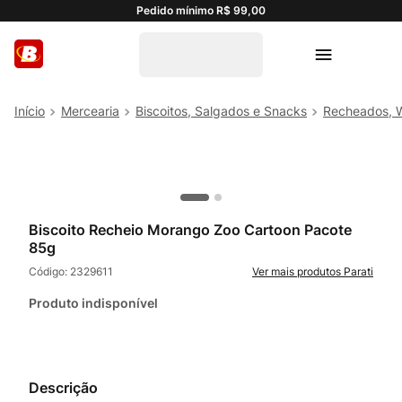
Pedido mínimo R$ 99,00
Mercearia
Biscoitos, Salgados e Snacks
Recheados, W
Biscoito Recheio Morango Zoo Cartoon Pacote
85g
Código:
2329611
Parati
Produto indisponível
Descrição