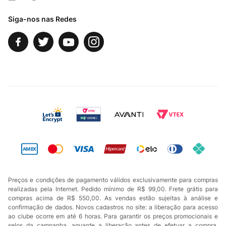
Fale Conosco
Siga-nos nas Redes
Preços e condições de pagamento válidos exclusivamente para compras
realizadas pela Internet. Pedido mínimo de R$ 99,00. Frete grátis para
compras acima de R$ 550,00. As vendas estão sujeitas à análise e
confirmação de dados. Novos cadastros no site: a liberação para acesso
ao clube ocorre em até 6 horas. Para garantir os preços promocionais e
selos da campanha, aguarde a liberação antes de efetuar a compra.