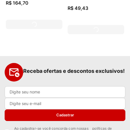
R$
164
,
70
R$
49
,
43
Receba ofertas e descontos exclusivos!
Cadastrar
Ao cadastrar-se você concorda com nossas
políticas de