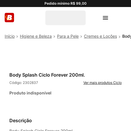
Pedido mínimo R$ 99,00
Higiene e Beleza
Para a Pele
Cremes e Loções
Body
Body Splash Ciclo Forever 200ml.
Código:
2302837
Ciclo
Produto indisponível
Descrição
Body Splash Ciclo Forever 200ml.