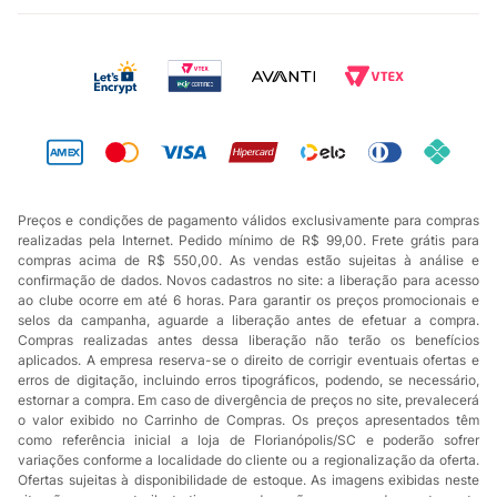
Preços e condições de pagamento válidos exclusivamente para compras
realizadas pela Internet. Pedido mínimo de R$ 99,00. Frete grátis para
compras acima de R$ 550,00. As vendas estão sujeitas à análise e
confirmação de dados. Novos cadastros no site: a liberação para acesso
ao clube ocorre em até 6 horas. Para garantir os preços promocionais e
selos da campanha, aguarde a liberação antes de efetuar a compra.
Compras realizadas antes dessa liberação não terão os benefícios
aplicados. A empresa reserva-se o direito de corrigir eventuais ofertas e
erros de digitação, incluindo erros tipográficos, podendo, se necessário,
estornar a compra. Em caso de divergência de preços no site, prevalecerá
o valor exibido no Carrinho de Compras. Os preços apresentados têm
como referência inicial a loja de Florianópolis/SC e poderão sofrer
variações conforme a localidade do cliente ou a regionalização da oferta.
Ofertas sujeitas à disponibilidade de estoque. As imagens exibidas neste