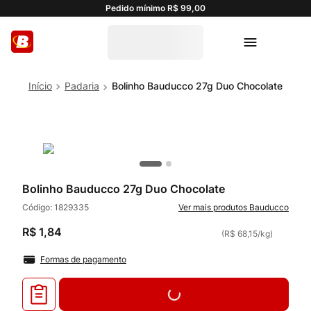
Pedido mínimo R$ 99,00
Padaria
Bolinho Bauducco 27g Duo Chocolate
Bolinho Bauducco 27g Duo Chocolate
Código:
1829335
Bauducco
R$
1
,
84
(
R$ 68,15
/
kg
)
Formas de pagamento