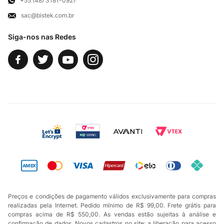
+55 (48) 3181-0927
sac@bistek.com.br
Fale Conosco
Siga-nos nas Redes
Preços e condições de pagamento válidos exclusivamente para compras
realizadas pela Internet. Pedido mínimo de R$ 99,00. Frete grátis para
compras acima de R$ 550,00. As vendas estão sujeitas à análise e
confirmação de dados. Novos cadastros no site: a liberação para acesso