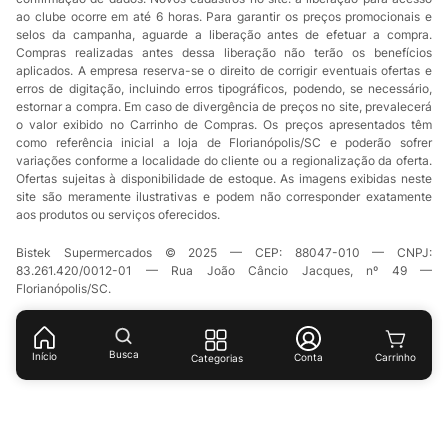
ao clube ocorre em até 6 horas. Para garantir os preços promocionais e
selos da campanha, aguarde a liberação antes de efetuar a compra.
Compras realizadas antes dessa liberação não terão os benefícios
aplicados. A empresa reserva-se o direito de corrigir eventuais ofertas e
erros de digitação, incluindo erros tipográficos, podendo, se necessário,
estornar a compra. Em caso de divergência de preços no site, prevalecerá
o valor exibido no Carrinho de Compras. Os preços apresentados têm
como referência inicial a loja de Florianópolis/SC e poderão sofrer
variações conforme a localidade do cliente ou a regionalização da oferta.
Ofertas sujeitas à disponibilidade de estoque. As imagens exibidas neste
site são meramente ilustrativas e podem não corresponder exatamente
aos produtos ou serviços oferecidos.
Bistek Supermercados © 2025 — CEP: 88047-010 — CNPJ:
83.261.420/0012-01 — Rua João Câncio Jacques, nº 49 —
Florianópolis/SC.
Busca
Início
Conta
Categorias