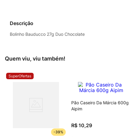
Descrição
Bolinho Bauducco 27g Duo Chocolate
Quem viu, viu também!
SuperOfertas
Pão Caseiro Da Márcia 600g
Aipim
R$
10
,
29
-
39%