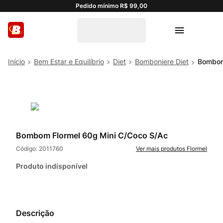
Pedido mínimo R$ 99,00
Bem Estar e Equilíbrio
Diet
Bomboniere Diet
Bombom
Bombom Flormel 60g Mini C/Coco S/Ac
Código:
2011760
Flormel
Produto indisponível
Descrição