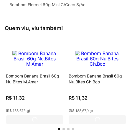
Bombom Flormel 60g Mini C/Coco S/Ac
Quem viu, viu também!
Bombom Banana Brasil 60g
Bombom Banana Brasil 60g
Nu.Bites M.Amar
Nu.Bites Ch.Bco
R$
11
,
32
R$
11
,
32
(
R$ 188,67
/
kg
)
(
R$ 188,67
/
kg
)