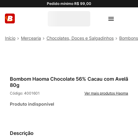
Pedido mínimo R$ 99,00
Mercearia
Chocolates, Doces e Salgadinhos
Bombons
Bombom Haoma Chocolate 56% Cacau com Avelã
80g
Código:
4001601
Haoma
Produto indisponível
Descrição