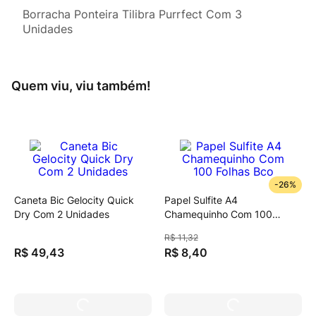
Borracha Ponteira Tilibra Purrfect Com 3
Unidades
Quem viu, viu também!
-
26%
Caneta Bic Gelocity Quick
Papel Sulfite A4
Dry Com 2 Unidades
Chamequinho Com 100
Folhas Bco
R$
11
,
32
R$
49
,
43
R$
8
,
40