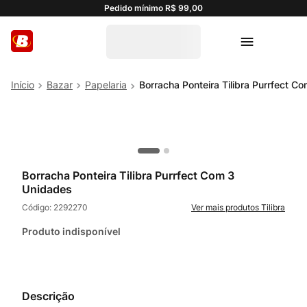
Pedido mínimo R$ 99,00
Bazar
Papelaria
Borracha Ponteira Tilibra Purrfect C
Borracha Ponteira Tilibra Purrfect Com 3
Unidades
Código:
2292270
Tilibra
Produto indisponível
Descrição