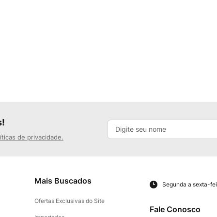
s!
íticas de privacidade.
Mais Buscados
Segunda a sexta-fei
Ofertas Exclusivas do Site
Fale Conosco