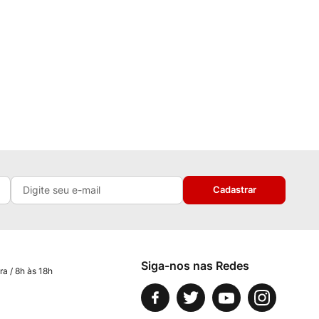
Cadastrar
Siga-nos nas Redes
ra / 8h às 18h