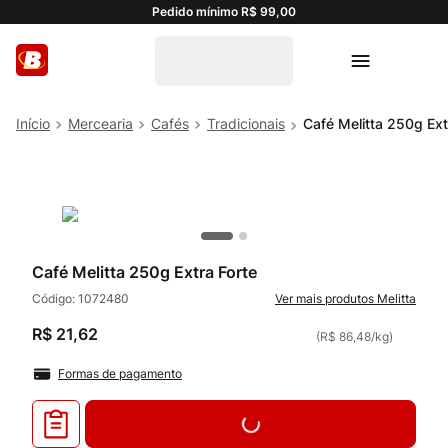
Pedido mínimo R$ 99,00
Mercearia
Cafés
Tradicionais
Café Melitta 250g Ext
Café Melitta 250g Extra Forte
Código:
1072480
Melitta
R$
21
,
62
(
R$ 86,48
/
kg
)
Formas de pagamento