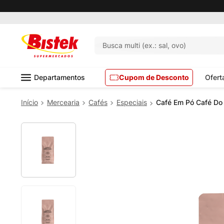
Busca multi (ex.: sal, ovo)
Departamentos
Cupom de Desconto
Ofert
Mercearia
Cafés
Especiais
Café Em Pó Café D