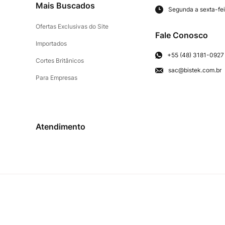
Mais Buscados
Segunda a sexta-fei
Ofertas Exclusivas do Site
Fale Conosco
Importados
+55 (48) 3181-0927
Cortes Britânicos
sac@bistek.com.br
Para Empresas
Atendimento