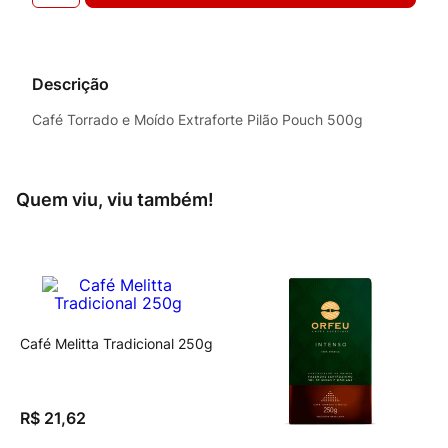
Descrição
Café Torrado e Moído Extraforte Pilão Pouch 500g
Quem viu, viu também!
Café Melitta Tradicional 250g
R$
21
,
62