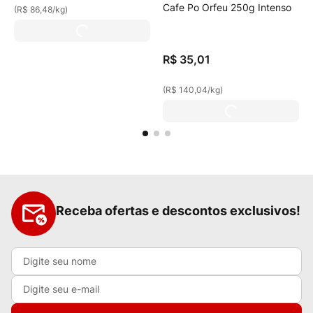
Cafe Po Orfeu 250g Intenso
(
R$ 86,48
/
kg
)
R$
35
,
01
(
R$ 140,04
/
kg
)
Receba ofertas e descontos exclusivos!