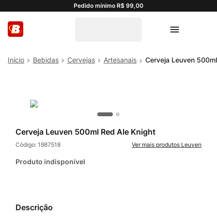
Pedido mínimo R$ 99,00
Bebidas
Cervejas
Artesanais
Cerveja Leuven 500ml
Cerveja Leuven 500ml Red Ale Knight
Código:
1987518
Leuven
Produto indisponível
Descrição