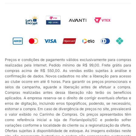
Preços e condições de pagamento válidos exclusivamente para compras
realizadas pela Internet. Pedido mínimo de R$ 99,00. Frete grátis para
compras acima de R$ 550,00. As vendas estão sujeitas à análise e
confirmação de dados. Novos cadastros no site: a liberação para acesso
ao clube ocorre em até 6 horas. Para garantir os preços promocionais e
selos da campanha, aguarde a liberação antes de efetuar a compra.
Compras realizadas antes dessa liberação não terão os benefícios
aplicados. A empresa reserva-se o direito de corrigir eventuais ofertas e
erros de digitação, incluindo erros tipográficos, podendo, se necessário,
estornar a compra. Em caso de divergência de preços no site, prevalecerá
o valor exibido no Carrinho de Compras. Os preços apresentados têm
como referência inicial a loja de Florianópolis/SC e poderão sofrer
variações conforme a localidade do cliente ou a regionalização da oferta.
Ofertas sujeitas à disponibilidade de estoque. As imagens exibidas neste