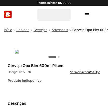
Pedido mínimo R$ 99,00
Bebidas
Cervejas
Artesanais
Cerveja Opa Bier 600m
Cerveja Opa Bier 600ml Pilsen
Código:
1377370
Opa
Produto indisponível
Descrição