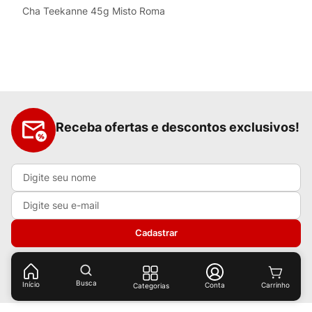
Cha Teekanne 45g Misto Roma
Receba ofertas e descontos exclusivos!
Cadastrar
Ao cadastrar-se você concorda com nossas
políticas de
privacidade.
Busca
Início
Conta
Categorias