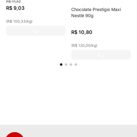
R$
11
,
32
R$
9
,
03
Chocolate Prestígio Maxi
Nestlé 90g
(
R$ 100,33
/
kg
)
R$
10
,
80
(
R$ 120,00
/
kg
)