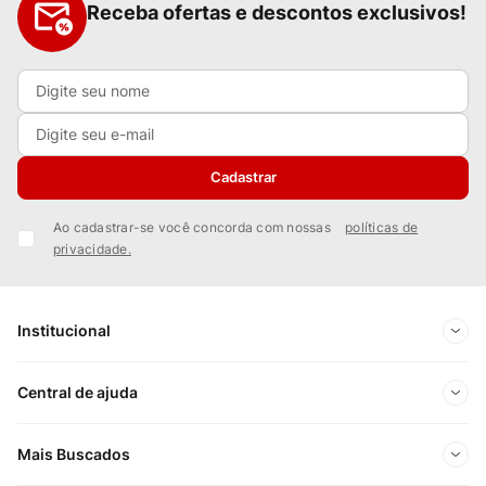
Receba ofertas e descontos exclusivos!
Cadastrar
Ao cadastrar-se você concorda com nossas
políticas de
privacidade.
Institucional
Sobre Nós
Central de ajuda
Nossas Lojas
Minha conta
Mais Buscados
Trabalhe conosco