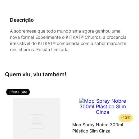
Descrição
A sobremesa que todo mundo ama agora ganhou uma
nova forma! Experimente o KITKAT® Churros: a crocância
irresistível do KITKAT® combinada com o sabor marcante
dos churros. Edição Limitada.
Quem viu, viu também!
Oferta Site
-
10%
Mop Spray Nobre 300ml
Plástico Slim Cinza