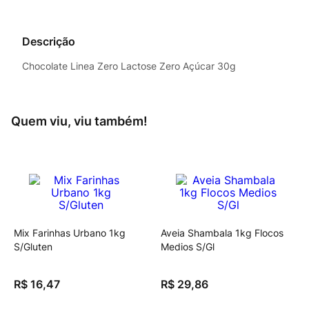
Descrição
Chocolate Linea Zero Lactose Zero Açúcar 30g
Quem viu, viu também!
Mix Farinhas Urbano 1kg
Aveia Shambala 1kg Flocos
S/Gluten
Medios S/Gl
R$
16
,
47
R$
29
,
86