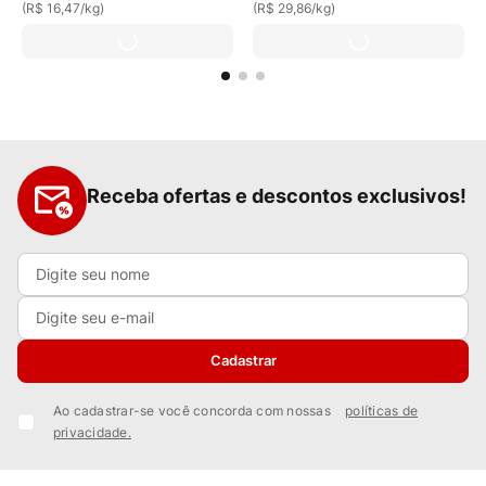
(
R$ 16,47
/
kg
)
(
R$ 29,86
/
kg
)
Receba ofertas e descontos exclusivos!
Cadastrar
Ao cadastrar-se você concorda com nossas
políticas de
privacidade.