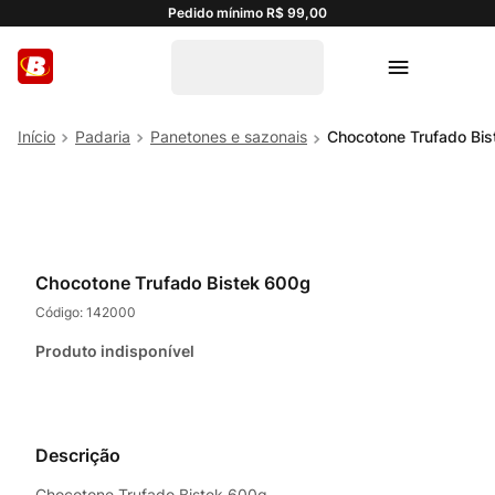
Pedido mínimo R$ 99,00
Padaria
Panetones e sazonais
Chocotone Trufado Bi
Chocotone Trufado Bistek 600g
Código:
142000
Produto indisponível
Descrição
Chocotone Trufado Bistek 600g