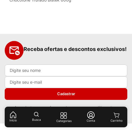
Receba ofertas e descontos exclusivos!
Cadastrar
Ao cadastrar-se você concorda com nossas
políticas de
privacidade.
Busca
Início
Conta
Categorias