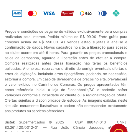
Preços e condições de pagamento válidos exclusivamente para compras
realizadas pela Internet. Pedido mínimo de R$ 99,00. Frete grátis para
compras acima de R$ 550,00. As vendas estão sujeitas à análise e
confirmação de dados. Novos cadastros no site: a liberação para acesso
ao clube ocorre em até 6 horas. Para garantir os preços promocionais e
selos da campanha, aguarde a liberação antes de efetuar a compra.
Compras realizadas antes dessa liberação não terão os benefícios
aplicados. A empresa reserva-se o direito de corrigir eventuais ofertas e
erros de digitação, incluindo erros tipográficos, podendo, se necessário,
estornar a compra. Em caso de divergência de preços no site, prevalecerá
o valor exibido no Carrinho de Compras. Os preços apresentados têm
como referência inicial a loja de Florianópolis/SC e poderão sofrer
variações conforme a localidade do cliente ou a regionalização da oferta.
Ofertas sujeitas à disponibilidade de estoque. As imagens exibidas neste
site são meramente ilustrativas e podem não corresponder exatamente
aos produtos ou serviços oferecidos.
Bistek Supermercados © 2025 — CEP: 88047-010 — CNPJ:
83.261.420/0012-01 — Rua João Câncio Jacques, nº 49 —