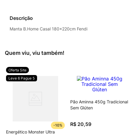
Descrição
Manta B.Home Casal 180x220cm Fendi
Quem viu, viu também!
Oferta Site
Leve 6 Pague 5
Pão Aminna 450g Tradicional
Sem Glúten
R$
20
,
59
-
10%
Energético Monster Ultra