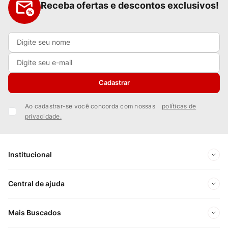
Receba ofertas e descontos exclusivos!
Cadastrar
Ao cadastrar-se você concorda com nossas
políticas de
privacidade.
Institucional
Sobre Nós
Central de ajuda
Nossas Lojas
Minha conta
Mais Buscados
Trabalhe conosco