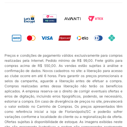
Preços e condições de pagamento válidos exclusivamente para compras
realizadas pela Internet. Pedido mínimo de R$ 99,00. Frete grátis para
compras acima de R$ 550,00. As vendas estão sujeitas à análise e
confirmação de dados. Novos cadastros no site: a liberação para acesso
ao clube ocorre em até 6 horas. Para garantir os preços promocionais e
selos da campanha, aguarde a liberação antes de efetuar a compra.
Compras realizadas antes dessa liberação não terão os benefícios
aplicados. A empresa reserva-se o direito de corrigir eventuais ofertas e
erros de digitação, incluindo erros tipográficos, podendo, se necessário,
estornar a compra. Em caso de divergência de preços no site, prevalecerá
o valor exibido no Carrinho de Compras. Os preços apresentados têm
como referência inicial a loja de Florianópolis/SC e poderão sofrer
variações conforme a localidade do cliente ou a regionalização da oferta.
Ofertas sujeitas à disponibilidade de estoque. As imagens exibidas neste
site são meramente ilustrativas e podem não corresponder exatamente