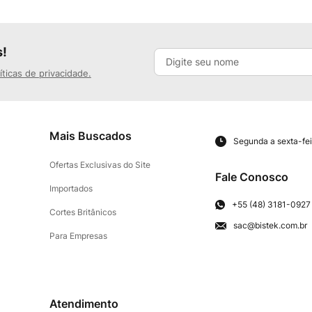
s!
íticas de privacidade.
Mais Buscados
Segunda a sexta-fei
Ofertas Exclusivas do Site
Fale Conosco
Importados
+55 (48) 3181-0927
Cortes Britânicos
sac@bistek.com.br
Para Empresas
Atendimento