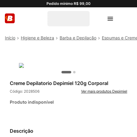
Pedido mínimo R$ 99,00
Higiene e Beleza
Barba e Depilação
Espumas e Crem
Creme Depilatorio Depimiel 120g Corporal
Código:
2028506
Depimiel
Produto indisponível
Descrição